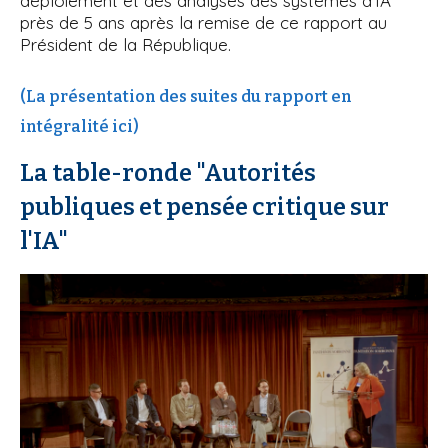
déploiement et des analyses des systèmes d’IA
près de 5 ans après la remise de ce rapport au
Président de la République.
(La présentation des suites du rapport en
intégralité ici)
La table-ronde "Autorités
publiques et pensée critique sur
l'IA"