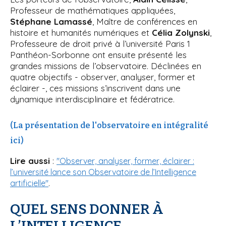
Professeur de mathématiques appliquées,
Stéphane Lamassé
, Maître de conférences en
histoire et humanités numériques et
Célia Zolynski
,
Professeure de droit privé à l’université Paris 1
Panthéon-Sorbonne ont ensuite présenté les
grandes missions de l’observatoire. Déclinées en
quatre objectifs - observer, analyser, former et
éclairer -, ces missions s’inscrivent dans une
dynamique interdisciplinaire et fédératrice.
(La présentation de l'observatoire en intégralité
ici)
Lire aussi
:
"Observer, analyser, former, éclairer :
l’université lance son Observatoire de l’Intelligence
.
artificielle"
QUEL SENS DONNER À
L’INTELLIGENCE