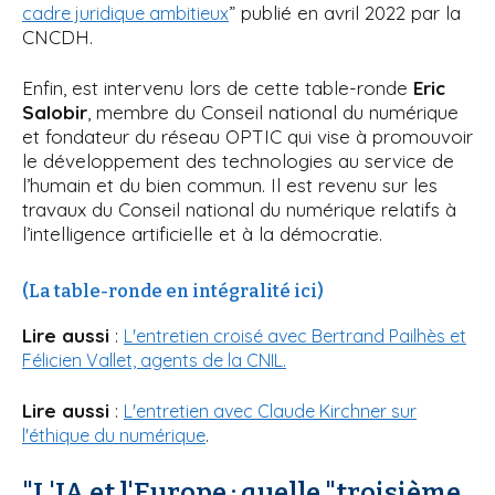
” publié en avril 2022 par la
cadre juridique ambitieux
CNCDH.
Enfin, est intervenu lors de cette table-ronde
Eric
Salobir
, membre du Conseil national du numérique
et fondateur du réseau OPTIC qui vise à promouvoir
le développement des technologies au service de
l’humain et du bien commun. Il est revenu sur les
travaux du Conseil national du numérique relatifs à
l’intelligence artificielle et à la démocratie.
(La table-ronde en intégralité ici)
Lire aussi
:
L'entretien croisé avec Bertrand Pailhès et
Félicien Vallet, agents de la CNIL.
Lire aussi
:
L'entretien avec Claude Kirchner sur
.
l'éthique du numérique
"L'IA et l'Europe : quelle "troisième