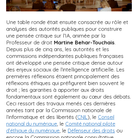
Une table ronde était ensuite consacrée au rôle et
analyses des autorités publiques pour construire
une pensée critique sur l’IA, animée par la
Professeur de droit
Martine Behar-Touchais
.
Depuis plus de cinq ans, les autorités et les
commissions indépendantes publiques françaises
ont développé une pensée critique dense autour
des enjeux sociaux de l’intelligence artificielle. Les
premières réflexions étaient principalement des
réflexions éthiques qui préfigurent bien souvent le
droit ; les garanties à apporter aux droits
fondamentaux sont également au cœur des débats.
Ceci ressort des travaux menés ces dernières
années tant par la Commission nationale de
l’informatique et des libertés (
), le
CNIL
Conseil
, le
national du numérique
Comité national pilote
, le
ou
d’éthique du numérique
Défenseur des droits
encore la Commission nationale consultative