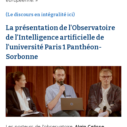
(Le discours en intégralité ici)
La présentation de l'Observatoire
de l'Intelligence artificielle de
l'université Paris 1 Panthéon-
Sorbonne
Les porteurs de l’observatoire,
Alain Celisse
,