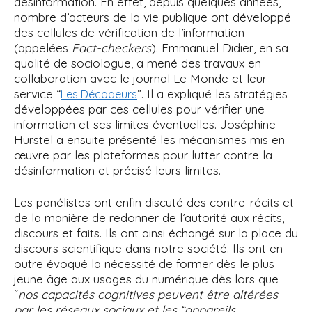
désinformation. En effet, depuis quelques années,
nombre d’acteurs de la vie publique ont développé
des cellules de vérification de l’information
(appelées
Fact-checkers
). Emmanuel Didier, en sa
qualité de sociologue, a mené des travaux en
collaboration avec le journal Le Monde et leur
service “
”. Il a expliqué les stratégies
Les Décodeurs
développées par ces cellules pour vérifier une
information et ses limites éventuelles. Joséphine
Hurstel a ensuite présenté les mécanismes mis en
œuvre par les plateformes pour lutter contre la
désinformation et précisé leurs limites.
Les panélistes ont enfin discuté des contre-récits et
de la manière de redonner de l’autorité aux récits,
discours et faits. Ils ont ainsi échangé sur la place du
discours scientifique dans notre société. Ils ont en
outre évoqué la nécessité de former dès le plus
jeune âge aux usages du numérique dès lors que
“
nos capacités cognitives peuvent être altérées
par les réseaux sociaux et les “appareils