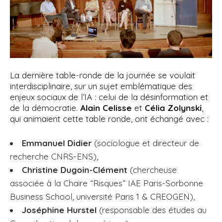
La dernière table-ronde de la journée se voulait
interdisciplinaire, sur un sujet emblématique des
enjeux sociaux de l’IA : celui de la désinformation et
de la démocratie.
Alain Celisse
et
Célia Zolynski
,
qui animaient cette table ronde, ont échangé avec :
Emmanuel Didier
(sociologue et directeur de
recherche CNRS-ENS),
Christine Dugoin-Clément
(chercheuse
associée à la Chaire “Risques” IAE Paris-Sorbonne
Business School, université Paris 1 & CREOGEN),
Joséphine Hurstel
(responsable des études au