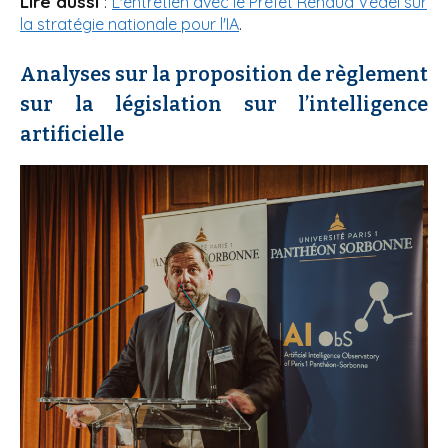
Lire aussi
:
L'entretien avec le Préfet Renaud Vedel sur
.
la stratégie nationale pour l'IA
Analyses sur la proposition de règlement
sur la législation sur l’intelligence
artificielle