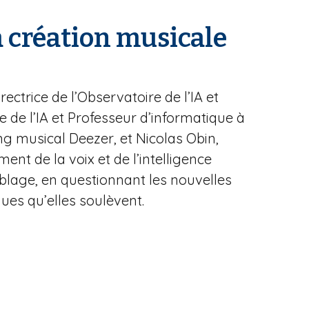
a création musicale
ectrice de l’Observatoire de l’IA et
re de l’IA et Professeur d’informatique à
ing musical Deezer, et Nicolas Obin,
nt de la voix et de l’intelligence
oublage, en questionnant les nouvelles
ques qu’elles soulèvent.