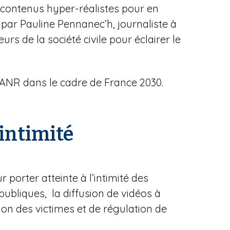
s contenus hyper-réalistes pour en
 par Pauline Pennanec’h, journaliste à
s de la société civile pour éclairer le
’ANR dans le cadre de France 2030.
 intimité
 porter atteinte à l’intimité des
bliques, la diffusion de vidéos à
on des victimes et de régulation de