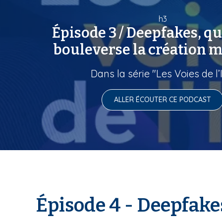
h3
Épisode 3 / Deepfakes, qu
bouleverse la création 
Dans la série "Les Voies de l’I
ALLER ÉCOUTER CE PODCAST
Épisode 4 - Deepfakes