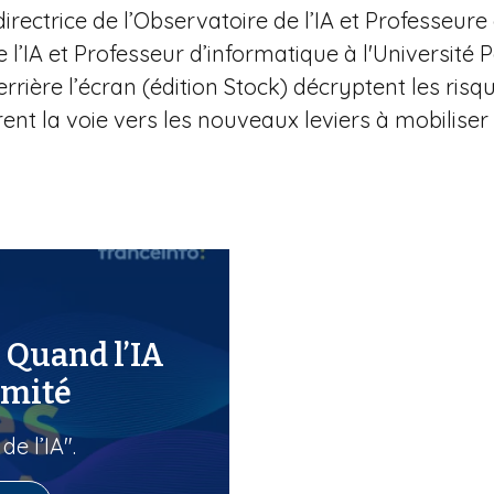
ectrice de l’Observatoire de l’IA et Professeure de
e l’IA et Professeur d’informatique à l'Université 
errière l’écran (édition Stock) décryptent les ris
rent la voie vers les nouveaux leviers à mobiliser
: Quand l’IA
imité
de l’IA".