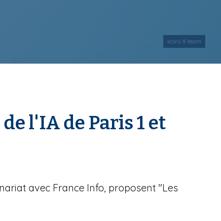
icons 8 team
de l'IA de Paris 1 et
nariat avec France Info, proposent "Les