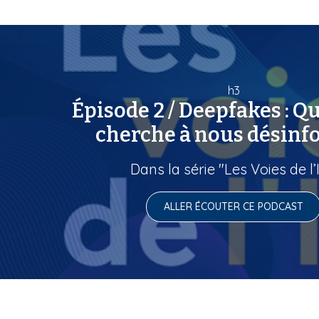
h3
Épisode 2 / Deepfakes : Q
cherche à nous désinf
Dans la série "Les Voies de l’I
ALLER ÉCOUTER CE PODCAST