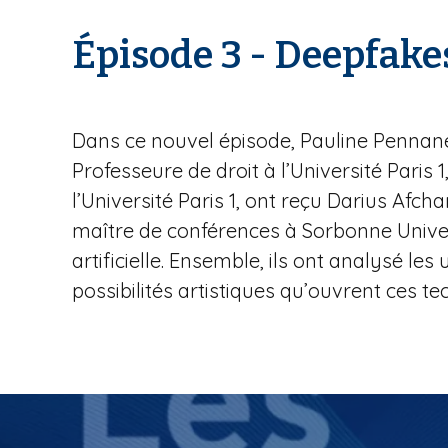
Épisode 3 - Deepfakes
Dans ce nouvel épisode, Pauline Pennanec’h
Professeure de droit à l’Université Paris 1
l’Université Paris 1, ont reçu Darius Afc
maître de conférences à Sorbonne Universi
artificielle. Ensemble, ils ont analysé le
possibilités artistiques qu’ouvrent ces te