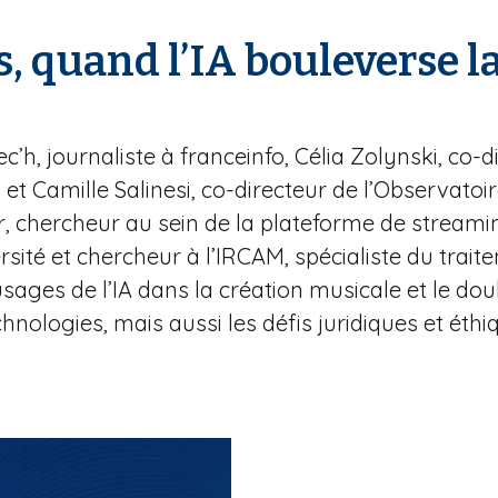
, quand l’IA bouleverse l
, journaliste à franceinfo, Célia Zolynski, co-dir
, et Camille Salinesi, co-directeur de l’Observatoi
har, chercheur au sein de la plateforme de stream
té et chercheur à l’IRCAM, spécialiste du traiteme
s usages de l’IA dans la création musicale et le d
chnologies, mais aussi les défis juridiques et éthi