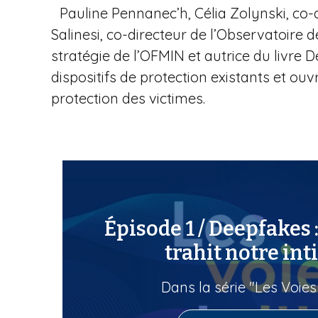
Pauline Pennanec’h, Célia Zolynski, co-dir
Salinesi, co-directeur de l’Observatoire d
stratégie de l’OFMIN et autrice du livre D
dispositifs de protection existants et ouv
protection des victimes.
Épisode 1 / Deepfakes 
trahit notre int
Dans la série "Les Voies 