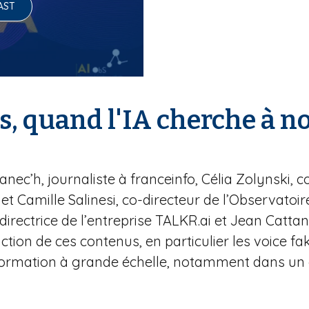
AST
s, quand l'IA cherche à 
c’h, journaliste à franceinfo, Célia Zolynski, co-
1 et Camille Salinesi, co-directeur de l’Observatoi
, directrice de l’entreprise TALKR.ai et Jean Catta
on de ces contenus, en particulier les voice fakes
rmation à grande échelle, notamment dans un c