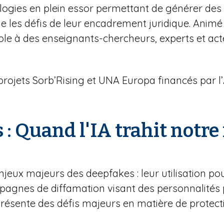
hnologies en plein essor permettant de générer de
ue les défis de leur encadrement juridique. Animé
e à des enseignants-chercheurs, experts et acteur
projets Sorb’Rising et UNA Europa financés par l
 : Quand l'IA trahit notre
jeux majeurs des deepfakes : leur utilisation pour
gnes de diffamation visant des personnalités pu
ésente des défis majeurs en matière de protecti