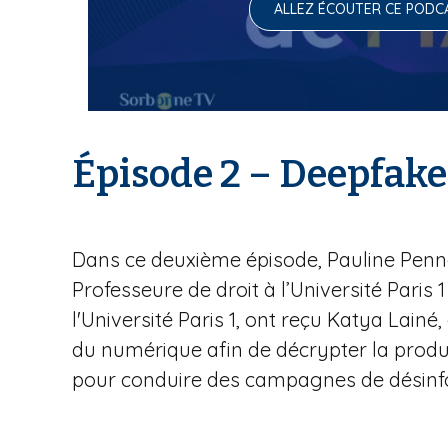
ALLEZ ÉCOUTER CE PODC
Épisode 2 – Deepfake
Dans ce deuxième épisode, Pauline Pennane
Professeure de droit à l’Université Paris 
l'Université Paris 1, ont reçu Katya Lainé
du numérique afin de décrypter la producti
pour conduire des campagnes de désinfo