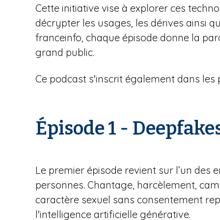
Cette initiative vise à explorer ces tec
décrypter les usages, les dérives ainsi q
franceinfo, chaque épisode donne la parol
grand public.
Ce podcast s'inscrit également dans les 
Épisode 1 - Deepfakes
Le premier épisode revient sur l’un des en
personnes. Chantage, harcèlement, campa
caractère sexuel sans consentement repr
l'intelligence artificielle générative.