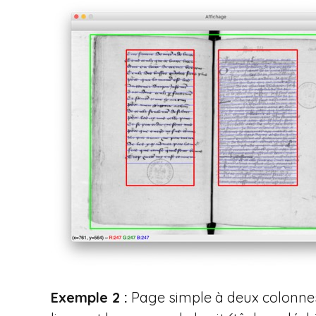
Exemple 2 :
Page simple à deux colonnes, 