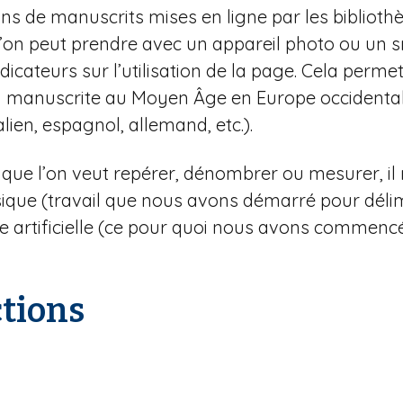
ons de manuscrits mises en ligne par les biblioth
’on peut prendre avec un appareil photo ou un 
teurs sur l’utilisation de la page. Cela permet
 manuscrite au Moyen Âge en Europe occidentale, q
alien, espagnol, allemand, etc.).
 que l’on veut repérer, dénombrer ou mesurer, il 
que (travail que nous avons démarré pour délimite
ence artificielle (ce pour quoi nous avons commen
ctions