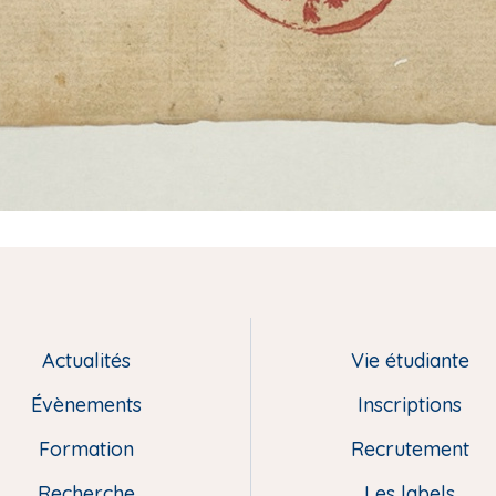
Actualités
Vie étudiante
Évènements
Inscriptions
Formation
Recrutement
Recherche
Les labels