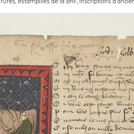
rures, estampilles de la BnF, inscriptions d’ancien