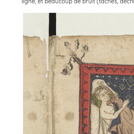
ligne, et beaucoup de bruit (tâches, déchi