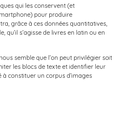
èques qui les conservent (et
smartphone) pour produire
tra, grâce à ces données quantitatives,
u’il s’agisse de livres en latin ou en
nous semble que l’on peut privilégier soit
r les blocs de texte et identifier leur
cé à constituer un corpus d’images