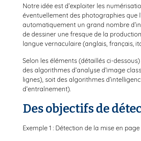
Notre idée est d’exploiter les numérisati
éventuellement des photographies que l
automatiquement un grand nombre d’indica
de dessiner une fresque de la production
langue vernaculaire (anglais, français, it
Selon les éléments (détaillés ci-dessous)
des algorithmes d’analyse d’image classi
lignes), soit des algorithmes d’intellig
d’entraînement).
Des objectifs de déte
Exemple 1 : Détection de la mise en page