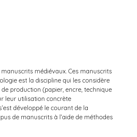
e manuscrits médiévaux. Ces manuscrits
logie est la discipline qui les considère
 de production (papier, encre, technique
 leur utilisation concrète
s’est développé le courant de la
orpus de manuscrits à l’aide de méthodes