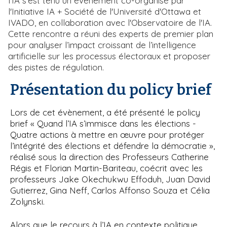
l’IA s’est tenu un événement co-organisé par
l'Initiative IA + Société de l'Université d'Ottawa et
IVADO, en collaboration avec l'Observatoire de l'IA.
Cette rencontre a réuni des experts de premier plan
pour analyser l’impact croissant de l’intelligence
artificielle sur les processus électoraux et proposer
des pistes de régulation.
Présentation du policy brief
Lors de cet évènement, a été présenté le policy
brief « Quand l’IA s’immisce dans les élections -
Quatre actions à mettre en œuvre pour protéger
l’intégrité des élections et défendre la démocratie »,
réalisé sous la direction des Professeurs Catherine
Régis et Florian Martin-Bariteau, coécrit avec les
professeurs Jake Okechukwu Effoduh, Juan David
Gutierrez, Gina Neff, Carlos Affonso Souza et Célia
Zolynski.
Alors que le recours à l’IA en contexte politique