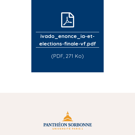
ivado_enonce_ia-et-
elections-finale-vf.pdf
(PDF, 271 Ko)